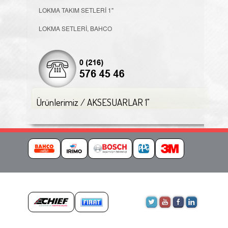
LOKMA TAKIM SETLERİ 1"
LOKMA SETLERİ, BAHCO
Ürünlerimiz / AKSESUARLAR 1"